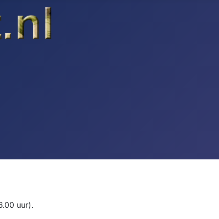
6.00 uur).