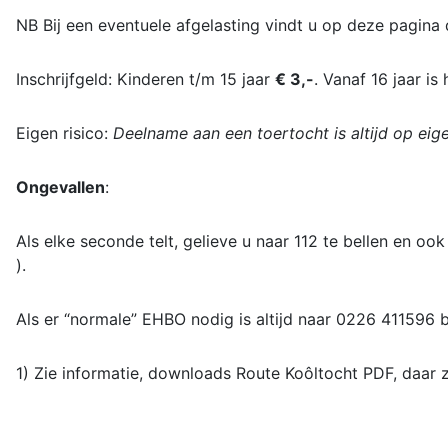
NB Bij een eventuele afgelasting vindt u op deze pagina 
Inschrijfgeld: Kinderen t/m 15 jaar
€ 3,-
. Vanaf 16 jaar is
Eigen risico:
Deelname aan een toertocht is altijd op eige
Ongevallen
:
Als elke seconde telt, gelieve u naar 112 te bellen en o
).
Als er “normale” EHBO nodig is altijd naar 0226 411596 b
1) Zie informatie, downloads Route Koôltocht PDF, daar