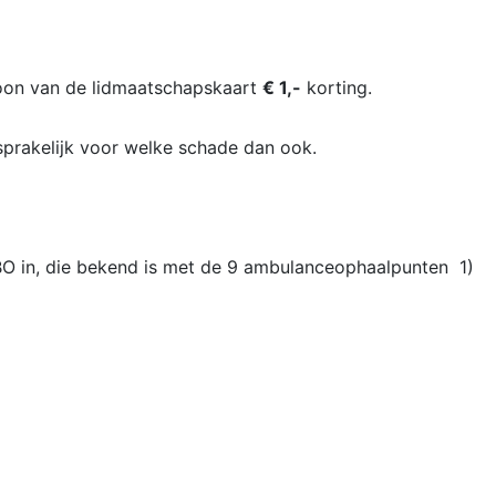
oon van de lidmaatschapskaart
€ 1,-
korting.
nsprakelijk voor welke schade dan ook.
HBO in, die bekend is met de 9 ambulanceophaalpunten 1)