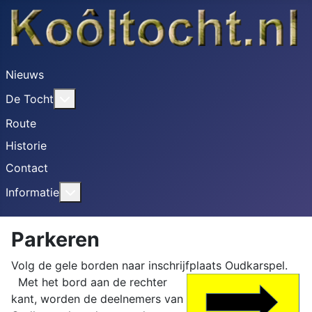
Nieuws
Meer over: De Tocht
De Tocht
Route
Historie
Contact
Meer over: Informatie
Informatie
Parkeren
Volg de gele borden naar inschrijfplaats Oudkarspel.
Met het bord aan de rechter
kant, worden de deelnemers van